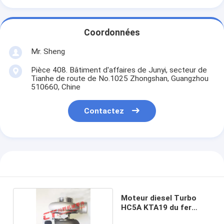
Coordonnées
Mr. Sheng
Pièce 408. Bâtiment d'affaires de Junyi, secteur de
Tianhe de route de No.1025 Zhongshan, Guangzhou
510660, Chine
Contactez
Moteur diesel Turbo
HC5A KTA19 du fer
3594081