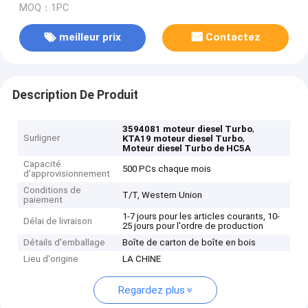
MOQ：1PC
meilleur prix
Contactez
Description De Produit
,
3594081 moteur diesel Turbo
Surligner
,
KTA19 moteur diesel Turbo
Moteur diesel Turbo de HC5A
Capacité
500 PCs chaque mois
d'approvisionnement
Conditions de
T/T, Western Union
paiement
1-7 jours pour les articles courants, 10-
Délai de livraison
25 jours pour l'ordre de production
Détails d'emballage
Boîte de carton de boîte en bois
Lieu d'origine
LA CHINE
Regardez plus