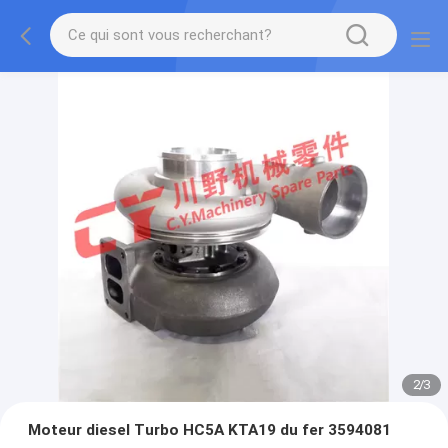
2
/
3
Moteur diesel Turbo HC5A KTA19 du fer 3594081