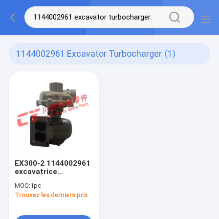
1144002961 Excavator Turbocharger
(1)
EX300-2 1144002961
excavatrice
Turbocharger 6SD1-
MOQ:
1pc
TP
Trouvez les derniers prix