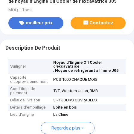
de noyau d'Engine Oil Cooler de l'excavatrice J05
MOQ：1pcs
meilleur prix
Contactez
Description De Produit
Noyau d'Engine Oil Cooler
Surligner
d'excavatrice
,
Noyau de réfrigérant à l'huile J05
Capacité
PCS 1000 CHAQUE MOIS
d'approvisionnement
Conditions de
T/T, Western Union, RMB
paiement
Délai de livraison
3~7 JOURS OUVRABLES
Détails d'emballage
Boîte en bois
Lieu d'origine
La Chine
Regardez plus