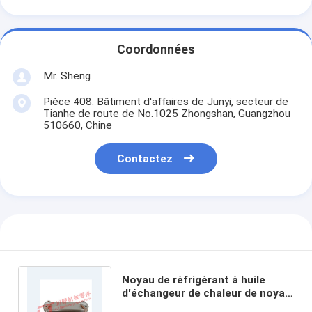
Coordonnées
Mr. Sheng
Pièce 408. Bâtiment d'affaires de Junyi, secteur de
Tianhe de route de No.1025 Zhongshan, Guangzhou
510660, Chine
Contactez
Noyau de réfrigérant à huile
d'échangeur de chaleur de noyau
d'Engine Oil Cooler de