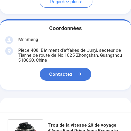
Regardez plus
Coordonnées
Mr. Sheng
Pièce 408. Bâtiment d'affaires de Junyi, secteur de
Tianhe de route de No.1025 Zhongshan, Guangzhou
510660, Chine
Contactez
Trou de la vitesse 20 de voyage
d'Assy Final Drive Assy Excavator