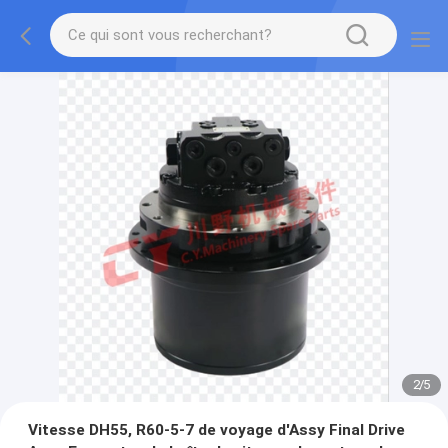
2
/
5
Vitesse DH55, R60-5-7 de voyage d'Assy Final Drive