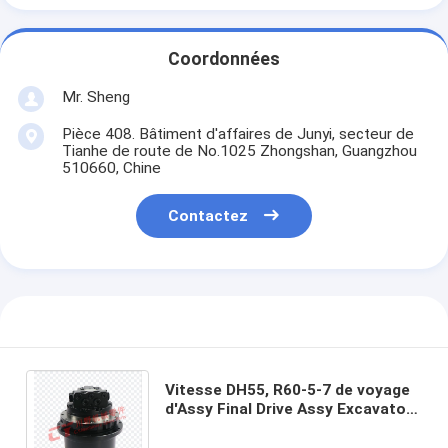
Coordonnées
Mr. Sheng
Pièce 408. Bâtiment d'affaires de Junyi, secteur de
Tianhe de route de No.1025 Zhongshan, Guangzhou
510660, Chine
Contactez
Vitesse DH55, R60-5-7 de voyage
d'Assy Final Drive Assy Excavator
de boîte de vitesse de moteur du
voyage TM07