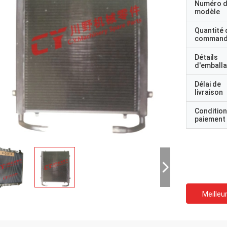
Numéro 
modèle
Quantité 
command
Détails
d'emball
Délai de
livraison
Condition
paiement
Meilleur