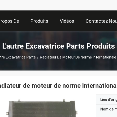
Propos De
Produits
Vidéos
Contactez No
Nous
L'autre Excavatrice Parts Produits
utre Excavatrice Parts
/
Radiateur De Moteur De Norme Internationale
diateur de moteur de norme internation
Lieu d'ori
Nom de 