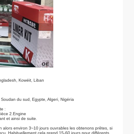
angladesh, Kowéit, Liban
Soudan du sud, Egypte, Algeri, Nigéria
e :
pièce 2.Engine
t et ainsi de suite.
n alors environ 3~10 jours ouvrables les obtenons prêtes, si
u. Habituellement cela prend 15-60 jours pour différents