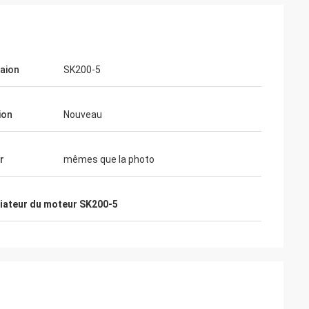
taion
SK200-5
ion
Nouveau
r
mêmes que la photo
iateur du moteur SK200-5