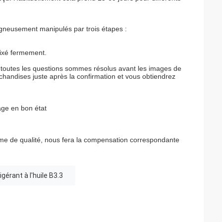
oigneusement manipulés par trois étapes :
fixé fermement.
 toutes les questions sommes résolus avant les images de
rchandises juste après la confirmation et vous obtiendrez
lage en bon état
lème de qualité, nous fera la compensation correspondante
gérant à l'huile B3.3