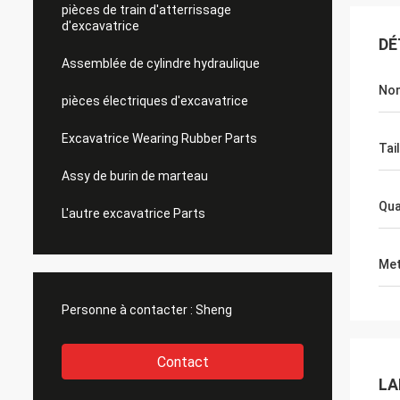
pièces de train d'atterrissage
d'excavatrice
DÉ
Assemblée de cylindre hydraulique
Nom
pièces électriques d'excavatrice
Excavatrice Wearing Rubber Parts
Tail
Assy de burin de marteau
Qua
L'autre excavatrice Parts
Met
Personne à contacter :
Sheng
Contact
LA