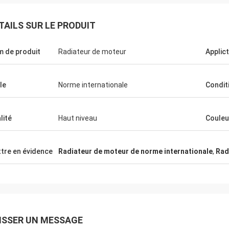
TAILS SUR LE PRODUIT
 de produit
Radiateur de moteur
Applic
le
Norme internationale
Condit
lité
Haut niveau
Couleu
tre en évidence
Radiateur de moteur de norme internationale
,
Rad
ISSER UN MESSAGE