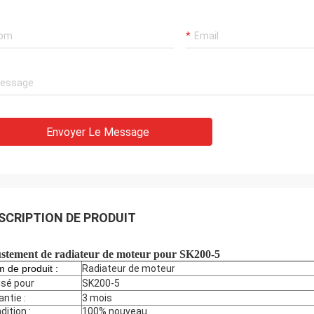
Envoyer Le Message
SCRIPTION DE PRODUIT
stement de radiateur de moteur pour SK200-5
 de produit :
Radiateur de moteur
lisé pour
SK200-5
antie :
3 mois
dition :
100% nouveau