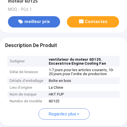
moteur 6D125
MOQ：PCs 1
meilleur prix
Contactez
Description De Produit
,
ventilateur du moteur 6D125
Surligner
Excavatrice Engine Cooling Fan
1-7 jours pour les articles courants, 10-
Délai de livraison
25 jours pour l'ordre de production
Détails d'emballage
Boîte en bois
Lieu d'origine
La Chine
Nom de marque
HKT FUP
Numéro de modèle
6D125
Regardez plus