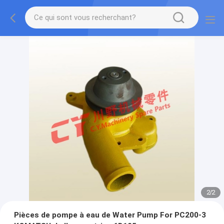
2
/
2
Pièces de pompe à eau de Water Pump For PC200-3