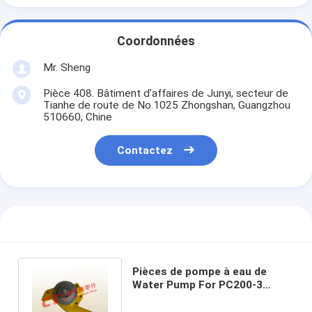
Coordonnées
Mr. Sheng
Pièce 408. Bâtiment d'affaires de Junyi, secteur de
Tianhe de route de No.1025 Zhongshan, Guangzhou
510660, Chine
Contactez
Pièces de pompe à eau de
Water Pump For PC200-3
KOMATSU de l'excavatrice
6D105