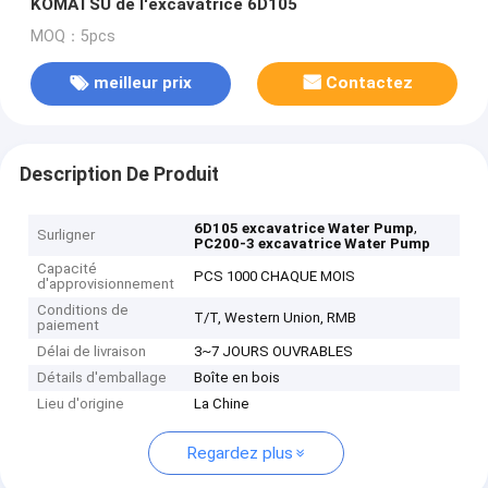
KOMATSU de l'excavatrice 6D105
MOQ：5pcs
meilleur prix
Contactez
Description De Produit
,
6D105 excavatrice Water Pump
Surligner
PC200-3 excavatrice Water Pump
Capacité
PCS 1000 CHAQUE MOIS
d'approvisionnement
Conditions de
T/T, Western Union, RMB
paiement
Délai de livraison
3~7 JOURS OUVRABLES
Détails d'emballage
Boîte en bois
Lieu d'origine
La Chine
Regardez plus