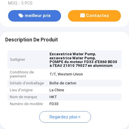
MOQ：5 PCS
meilleur prix
Contactez
Description De Produit
,
Excavatrice Water Pump
,
excavatrice Water Pump
Surligner
POMPE du moteur FD33 d'EX60 BD30
à l'EAU 21010 79027 en aluminium
Conditions de
T/T, Western Union
paiement
Détails d'emballage
Boîte de carton
Lieu d'origine
La Chine
Nom de marque
HKT
Numéro de modèle
FD33
Regardez plus