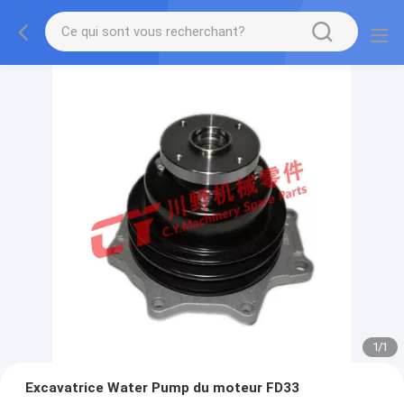
1
/
1
Excavatrice Water Pump du moteur FD33