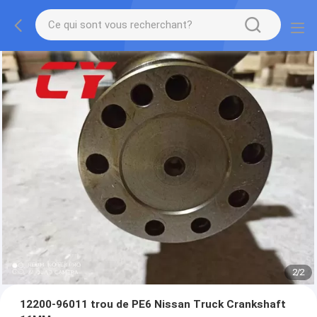
2
/
2
12200-96011 trou de PE6 Nissan Truck Crankshaft