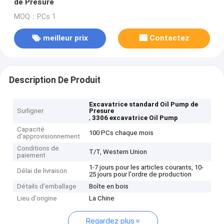
de Presure
MOQ：PCs 1
meilleur prix
Contactez
Description De Produit
Excavatrice standard Oil Pump de
Surligner
Presure
,
3306 excavatrice Oil Pump
Capacité
100 PCs chaque mois
d'approvisionnement
Conditions de
T/T, Western Union
paiement
1-7 jours pour les articles courants, 10-
Délai de livraison
25 jours pour l'ordre de production
Détails d'emballage
Boîte en bois
Lieu d'origine
La Chine
Regardez plus