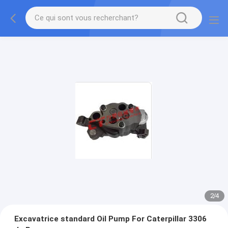
2
/
4
Excavatrice standard Oil Pump For Caterpillar 3306