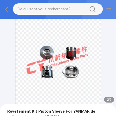
2
/
6
Revêtement Kit Piston Sleeve For YANMAR de