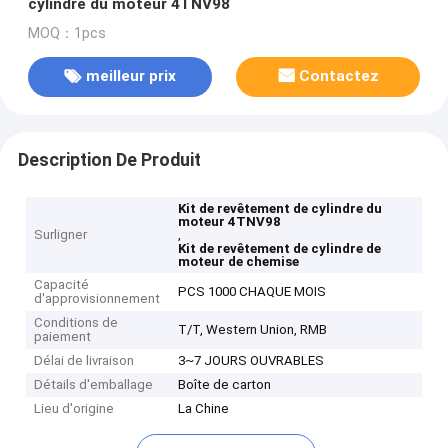
cylindre du moteur 4TNV98
MOQ：1pcs
meilleur prix
Contactez
Description De Produit
Kit de revêtement de cylindre du
moteur 4TNV98
Surligner
,
Kit de revêtement de cylindre de
moteur de chemise
Capacité
PCS 1000 CHAQUE MOIS
d'approvisionnement
Conditions de
T/T, Western Union, RMB
paiement
Délai de livraison
3~7 JOURS OUVRABLES
Détails d'emballage
Boîte de carton
Lieu d'origine
La Chine