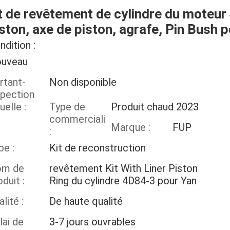
t de revêtement de cylindre du moteur
ston, axe de piston, agrafe, Pin Bush
ndition :
uveau
rtant-
Non disponible
spection
uelle :
Type de
Produit chaud 2023
commercialisation
Marque :
FUP
:
pe :
Kit de reconstruction
m de
revêtement Kit With Liner Piston
duit :
Ring du cylindre 4D84-3 pour Yan
lité :
De haute qualité
lai de
3-7 jours ouvrables