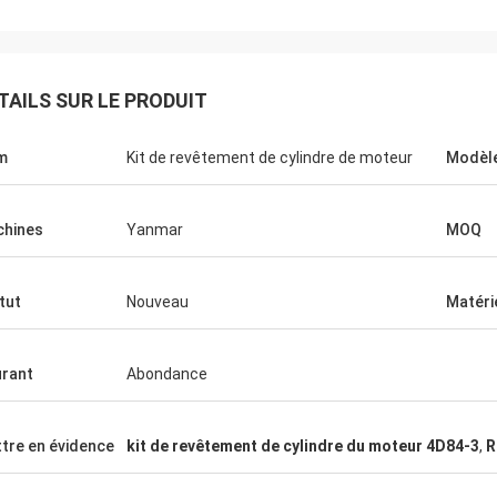
TAILS SUR LE PRODUIT
m
Kit de revêtement de cylindre de moteur
Modèl
hines
Yanmar
MOQ
tut
Nouveau
Matéri
rant
Abondance
tre en évidence
kit de revêtement de cylindre du moteur 4D84-3
,
R