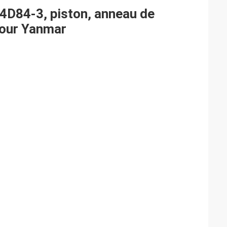
 4D84-3, piston, anneau de
 pour Yanmar