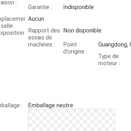
raison :
Garantie :
Indisponible
placement
Aucun
 salle
Rapport des
Non disponible
exposition :
essais de
machines :
Point
Guangdong, 
d'origine :
Type de
moteur :
ballage :
Emballage neutre