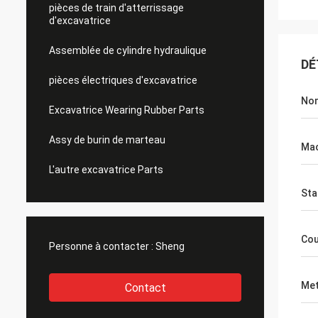
pièces de train d'atterrissage
d'excavatrice
Assemblée de cylindre hydraulique
DÉ
pièces électriques d'excavatrice
No
Excavatrice Wearing Rubber Parts
Assy de burin de marteau
Mac
L'autre excavatrice Parts
Sta
Cou
Personne à contacter :
Sheng
Met
Contact