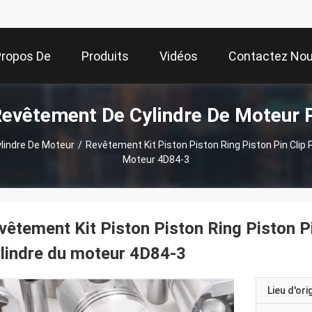
Propos De
Produits
Vidéos
Contactez No
Revêtement De Cylindre De Moteur 
Nous
lindre De Moteur
/
Revêtement Kit Piston Piston Ring Piston Pin Clip 
Moteur 4D84-3
vêtement Kit Piston Piston Ring Piston P
lindre du moteur 4D84-3
Lieu d'ori