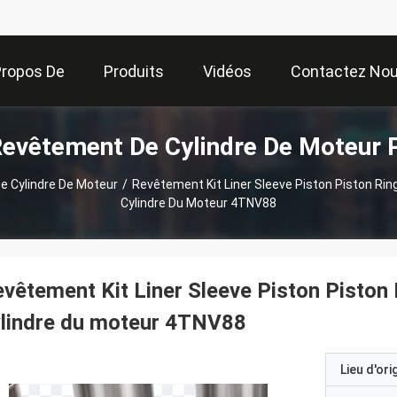
Propos De
Produits
Vidéos
Contactez No
Revêtement De Cylindre De Moteur 
Nous
e Cylindre De Moteur
/
Revêtement Kit Liner Sleeve Piston Piston Ring
Cylindre Du Moteur 4TNV88
vêtement Kit Liner Sleeve Piston Piston 
ylindre du moteur 4TNV88
Lieu d'ori