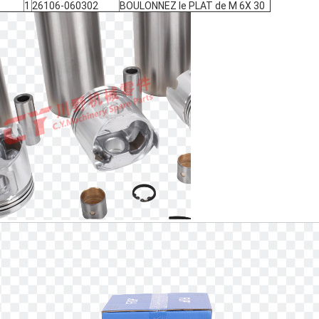
1
26106-060302
BOULONNEZ le PLAT de M 6X 30