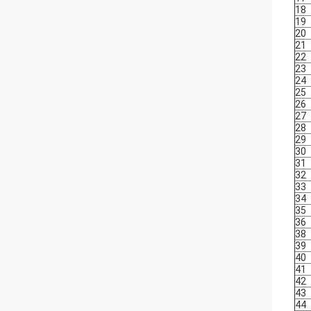
18
19
20
21
22
23
24
25
26
27
28
29
30
31
32
33
34
35
36
38
39
40
41
42
43
44