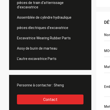
pièces de train d'atterrissage
d'excavatrice
Assemblée de cylindre hydraulique
DÉ
pièces électriques d'excavatrice
No
Excavatrice Wearing Rubber Parts
Assy de burin de marteau
MO
L'autre excavatrice Parts
Mat
Personne à contacter :
Sheng
Emb
Contact
Met