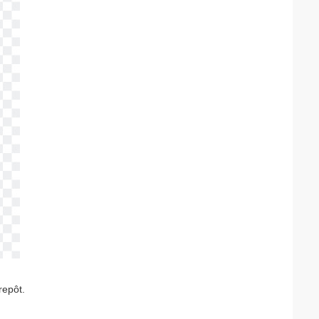
repôt.