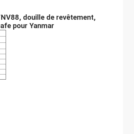
TNV88, douille de revêtement,
grafe pour Yanmar