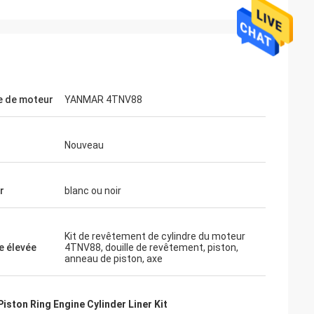
 de moteur
YANMAR 4TNV88
Nouveau
r
blanc ou noir
Kit de revêtement de cylindre du moteur
e élevée
4TNV88, douille de revêtement, piston,
anneau de piston, axe
Piston Ring Engine Cylinder Liner Kit