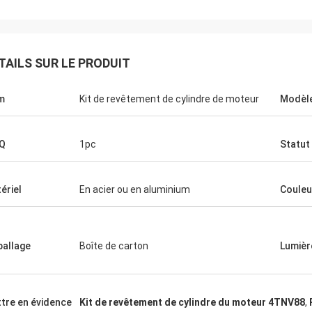
TAILS SUR LE PRODUIT
m
Kit de revêtement de cylindre de moteur
Modèle
Q
1pc
Statut
ériel
En acier ou en aluminium
Couleu
allage
Boîte de carton
Lumièr
tre en évidence
Kit de revêtement de cylindre du moteur 4TNV88
,