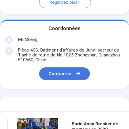
Regardez plus
Coordonnées
Mr. Sheng
Pièce 408. Bâtiment d'affaires de Junyi, secteur de
Tianhe de route de No.1025 Zhongshan, Guangzhou
510660, Chine
Contactez
Burin Assy Breaker de