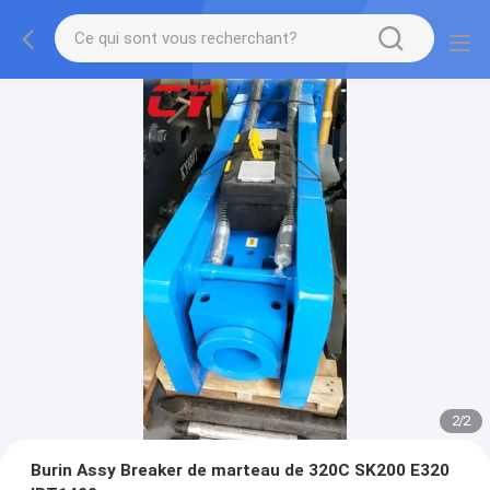
2
/
2
Burin Assy Breaker de marteau de 320C SK200 E320