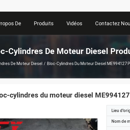
Propos De
Produits
Vidéos
Contactez No
Nous
c-Cylindres De Moteur Diesel Prod
indres De Moteur Diesel
/
Bloc-Cylindres Du Moteur Diesel ME994127 P
oc-cylindres du moteur diesel ME994127
Lieu d'ori
Nom de 