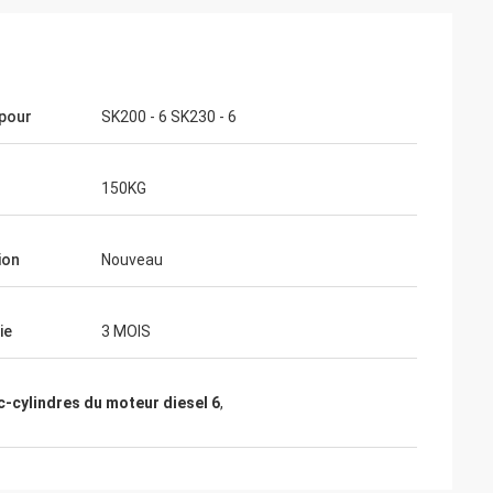
 pour
SK200 - 6 SK230 - 6
150KG
ion
Nouveau
ie
3 MOIS
c-cylindres du moteur diesel 6
,