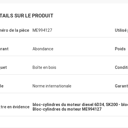
TAILS SUR LE PRODUIT
éro de la pièce
ME994127
Utilisé
rant
Abondance
Poids
uet
Boîte en bois
Condit
le
Norme internationale
Garant
bloc-cylindres du moteur diesel 6D34
,
SK200 - blo
tre en évidence
Bloc-cylindres du moteur ME994127