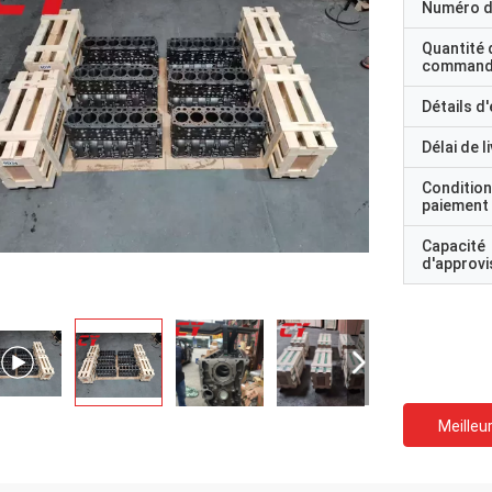
Numéro d
Quantité 
command
Détails d
Délai de l
Condition
paiement
Capacité
d'approv
Meilleur