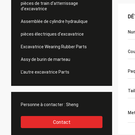
pièces de train d'atterrissage
d'excavatrice
DÉ
Assemblée de cylindre hydraulique
Num
pièces électriques d'excavatrice
Excavatrice Wearing Rubber Parts
Cou
Assy de burin de marteau
Paq
L'autre excavatrice Parts
Tail
Personne à contacter :
Sheng
Met
Contact